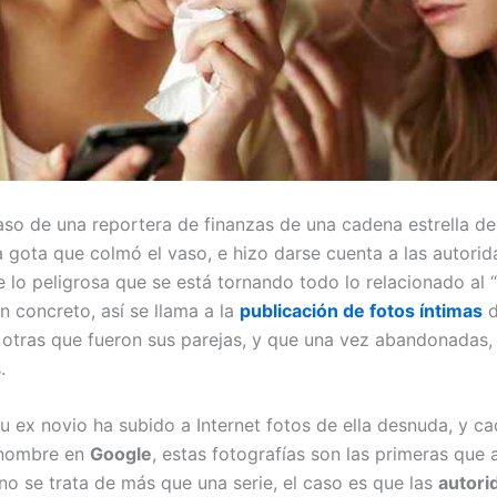
caso de una reportera de finanzas de una cadena estrella d
a gota que colmó el vaso, e hizo darse cuenta a las autori
 lo peligrosa que se está tornando todo lo relacionado al “
En concreto, así se llama a la
publicación de fotos íntimas
d
 otras que fueron sus parejas, y que una vez abandonadas, 
.
su ex novio ha subido a Internet fotos de ella desnuda, y c
 nombre en
Google
, estas fotografías son las primeras que
no se trata de más que una serie, el caso es que las
autori