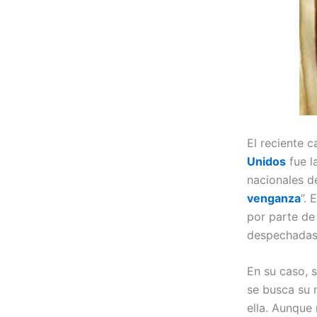
El reciente 
Unidos
fue l
nacionales de
venganza
”. 
por parte de
despechadas
En su caso, 
se busca su
ella. Aunque 