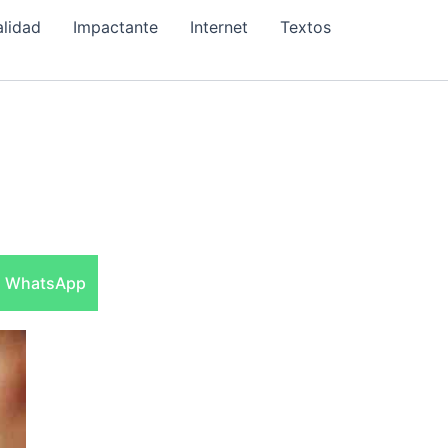
alidad
Impactante
Internet
Textos
Compartir
WhatsApp
en