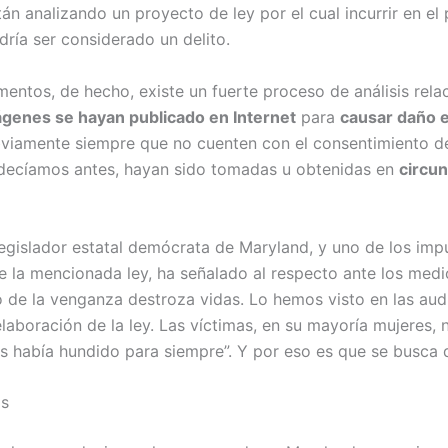
án analizando un proyecto de ley por el cual incurrir en el
ría ser considerado un delito.
entos, de hecho, existe un fuerte proceso de análisis rel
genes se hayan publicado en Internet
para
causar daño 
bviamente siempre que no cuenten con el consentimiento de
decíamos antes, hayan sido tomadas u obtenidas en
circun
legislador estatal demócrata de Maryland, y uno de los imp
de la mencionada ley, ha señalado al respecto ante los med
o de la venganza destroza vidas. Lo hemos visto en las aud
elaboración de la ley. Las víctimas, en su mayoría mujeres,
s había hundido para siempre”. Y por eso es que se busca 
os