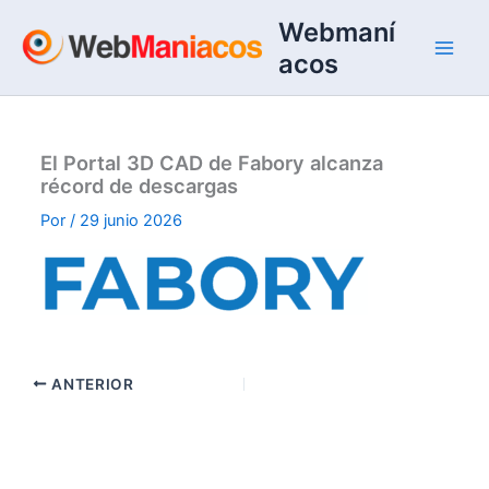
Ir
Webmaní
al
acos
contenido
El Portal 3D CAD de Fabory alcanza
récord de descargas
Por
/
29 junio 2026
ANTERIOR