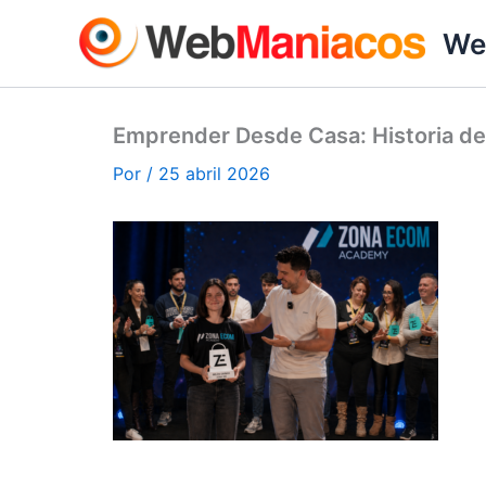
Ir
We
al
contenido
Emprender Desde Casa: Historia de
Por
/
25 abril 2026