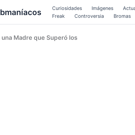
Curiosidades
Imágenes
Actu
bmaníacos
Freak
Controversia
Bromas
 una Madre que Superó los