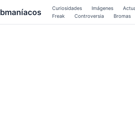
Curiosidades
Imágenes
Actu
bmaníacos
Freak
Controversia
Bromas