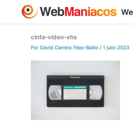
Ir
We
al
contenido
cinta-video-vhs
Por
David Carrero Fdez-Baillo
/
1 julio 2023