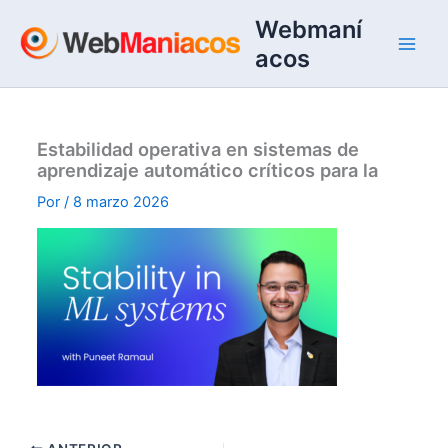
Ir
Webmaní
al
acos
contenido
Estabilidad operativa en sistemas de
aprendizaje automático críticos para la
Por
/
8 marzo 2026