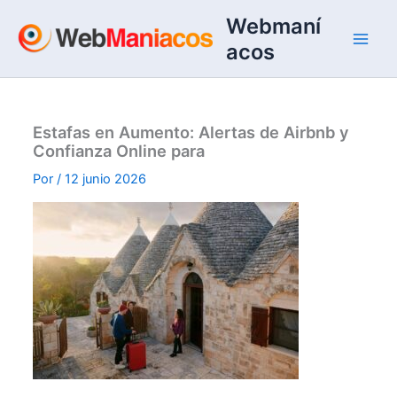
Ir
Webmaní
al
acos
contenido
Estafas en Aumento: Alertas de Airbnb y
Confianza Online para
Por
/
12 junio 2026