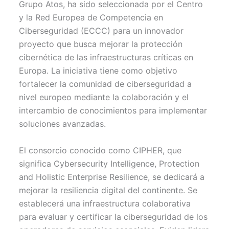
Grupo Atos, ha sido seleccionada por el Centro
e
k
s
p
r
t
y la Red Europea de Competencia en
)
Ciberseguridad (ECCC) para un innovador
proyecto que busca mejorar la protección
cibernética de las infraestructuras críticas en
Europa. La iniciativa tiene como objetivo
fortalecer la comunidad de ciberseguridad a
nivel europeo mediante la colaboración y el
intercambio de conocimientos para implementar
soluciones avanzadas.
El consorcio conocido como CIPHER, que
significa Cybersecurity Intelligence, Protection
and Holistic Enterprise Resilience, se dedicará a
mejorar la resiliencia digital del continente. Se
establecerá una infraestructura colaborativa
para evaluar y certificar la ciberseguridad de los