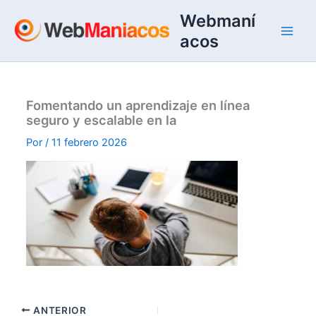
Ir
Webmaní
al
acos
contenido
Fomentando un aprendizaje en línea
seguro y escalable en la
Por
/
11 febrero 2026
ANTERIOR