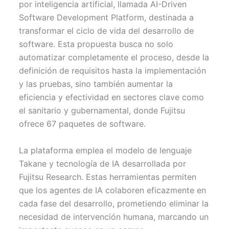
por inteligencia artificial, llamada AI-Driven
e
k
s
p
r
t
Software Development Platform, destinada a
)
transformar el ciclo de vida del desarrollo de
software. Esta propuesta busca no solo
automatizar completamente el proceso, desde la
definición de requisitos hasta la implementación
y las pruebas, sino también aumentar la
eficiencia y efectividad en sectores clave como
el sanitario y gubernamental, donde Fujitsu
ofrece 67 paquetes de software.
La plataforma emplea el modelo de lenguaje
Takane y tecnología de IA desarrollada por
Fujitsu Research. Estas herramientas permiten
que los agentes de IA colaboren eficazmente en
cada fase del desarrollo, prometiendo eliminar la
necesidad de intervención humana, marcando un