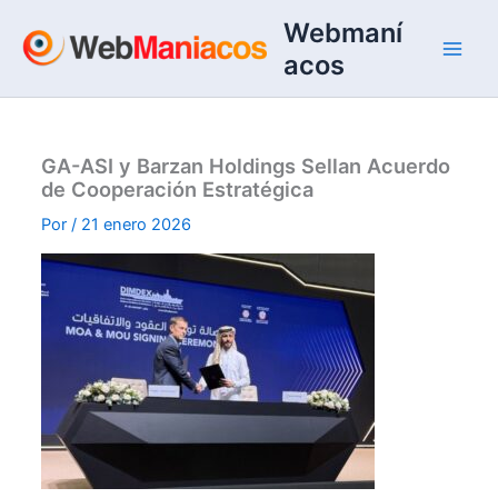
Ir
Webmaní
al
acos
contenido
GA-ASI y Barzan Holdings Sellan Acuerdo
de Cooperación Estratégica
Por
/
21 enero 2026