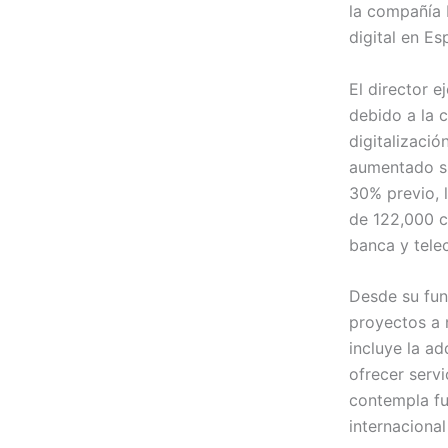
la compañía 
digital en E
El director 
debido a la 
digitalizació
aumentado si
30% previo, l
de 122,000 c
banca y tele
Desde su fun
proyectos a 
incluye la a
ofrecer serv
contempla fu
internacional