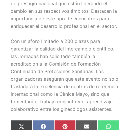
de prestigio nacional que están liderando el
cambio en sus respectivos ámbitos. Destacan la
importancia de este tipo de encuentros para
enriquecer el desarrollo profesional en el sector.
Con un aforo limitado a 200 plazas para
garantizar la calidad del intercambio científico,
las Jornadas han solicitado también la
acreditación a la Comisión de Formación
Continuada de Profesiones Sanitarias. Los
organizadores aseguran que este evento no solo
trasladará la excelencia de centros de referencia
internacional como la Clínica Mayo, sino que
fomentará el trabajo conjunto y el aprendizaje
colaborativo entre los ginecólogos asistentes.
Compartir
Compartir
Compartir
Compartir
Comparti
X
F
P
E
W