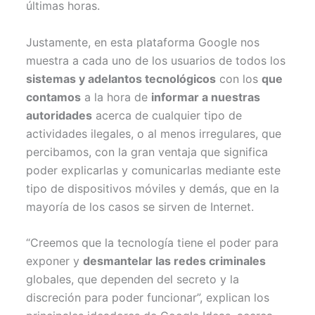
últimas horas.
Justamente, en esta plataforma Google nos
muestra a cada uno de los usuarios de todos los
sistemas y adelantos tecnológicos
con los
que
contamos
a la hora de
informar a nuestras
autoridades
acerca de cualquier tipo de
actividades ilegales, o al menos irregulares, que
percibamos, con la gran ventaja que significa
poder explicarlas y comunicarlas mediante este
tipo de dispositivos móviles y demás, que en la
mayoría de los casos se sirven de Internet.
“Creemos que la tecnología tiene el poder para
exponer y
desmantelar las redes criminales
globales, que dependen del secreto y la
discreción para poder funcionar”, explican los