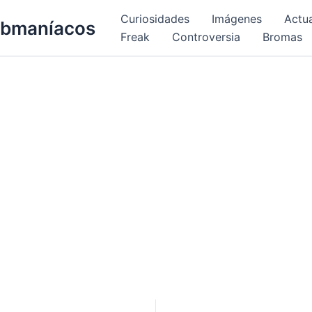
Curiosidades
Imágenes
Actu
bmaníacos
Freak
Controversia
Bromas