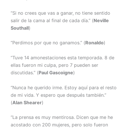
r
t
)
“Si no crees que vas a ganar, no tiene sentido
salir de la cama al final de cada día.” (
Neville
Southall
)
“Perdimos por que no ganamos.” (
Ronaldo
)
“Tuve 14 amonestaciones esta temporada. 8 de
ellas fueron mi culpa, pero 7 pueden ser
discutidas.” (
Paul Gascoigne
)
“Nunca he querido irme. Estoy aquí para el resto
de mi vida. Y espero que después también.”
(
Alan Shearer
)
“La prensa es muy mentirosa. Dicen que me he
acostado con 200 mujeres, pero solo fueron