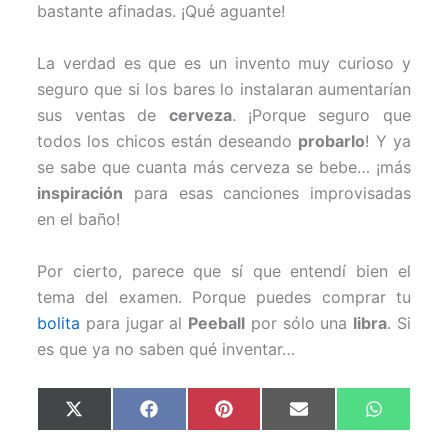
bastante afinadas. ¡Qué aguante!
La verdad es que es un invento muy curioso y
seguro que si los bares lo instalaran aumentarían
sus ventas de
cerveza
. ¡Porque seguro que
todos los chicos están deseando
probarlo
! Y ya
se sabe que cuanta más cerveza se bebe… ¡más
inspiración
para esas canciones improvisadas
en el baño!
Por cierto, parece que sí que entendí bien el
tema del examen. Porque puedes comprar tu
bolita
para jugar al
Peeball
por sólo una
libra
. Si
es que ya no saben qué inventar…
Compartir
Compartir
Compartir
Compartir
Comparti
X
F
P
E
W
en
en
en
en
en
(
a
i
m
h
T
c
n
a
a