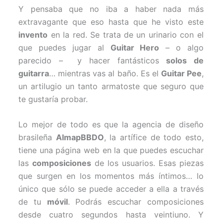
Y pensaba que no iba a haber nada más
extravagante que eso hasta que he visto este
invento
en la red. Se trata de un urinario con el
que puedes jugar al
Guitar Hero
– o algo
parecido – y hacer fantásticos
solos de
guitarra
… mientras vas al baño. Es el
Guitar Pee
,
un artilugio un tanto armatoste que seguro que
te gustaría probar.
Lo mejor de todo es que la agencia de diseño
brasileña
AlmapBBDO
, la artífice de todo esto,
tiene una página web en la que puedes escuchar
las
composiciones
de los usuarios. Esas piezas
que surgen en los momentos más íntimos… lo
único que sólo se puede acceder a ella a través
de tu
móvil
. Podrás escuchar composiciones
desde cuatro segundos hasta veintiuno. Y