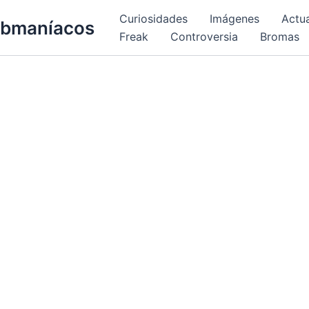
Curiosidades
Imágenes
Actu
bmaníacos
Freak
Controversia
Bromas