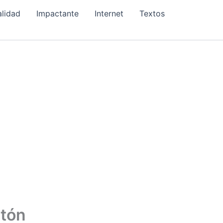
alidad
Impactante
Internet
Textos
rtón