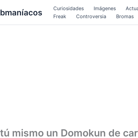
Curiosidades
Imágenes
Actu
bmaníacos
Freak
Controversia
Bromas
 tú mismo un Domokun de ca