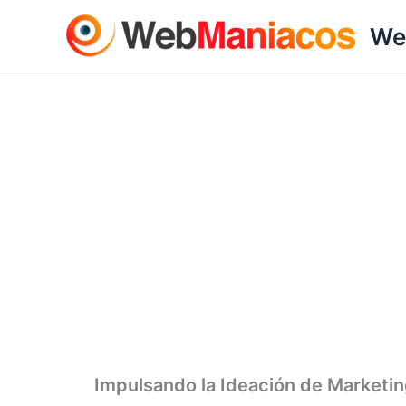
Ir
We
al
contenido
Impulsando la Ideación de Marketin