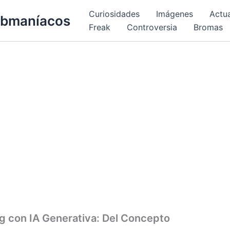
Curiosidades
Imágenes
Actu
bmaníacos
Freak
Controversia
Bromas
g con IA Generativa: Del Concepto