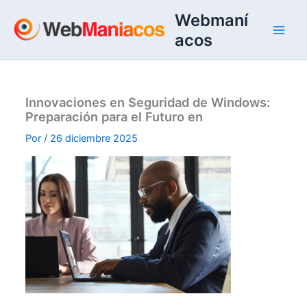
Ir
Webmaní
al
acos
contenido
Innovaciones en Seguridad de Windows:
Preparación para el Futuro en
Por
/
26 diciembre 2025