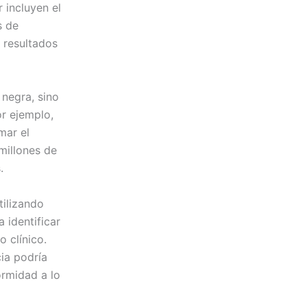
 incluyen el
s de
 resultados
 negra, sino
r ejemplo,
mar el
millones de
.
tilizando
 identificar
 clínico.
ia podría
rmidad a lo