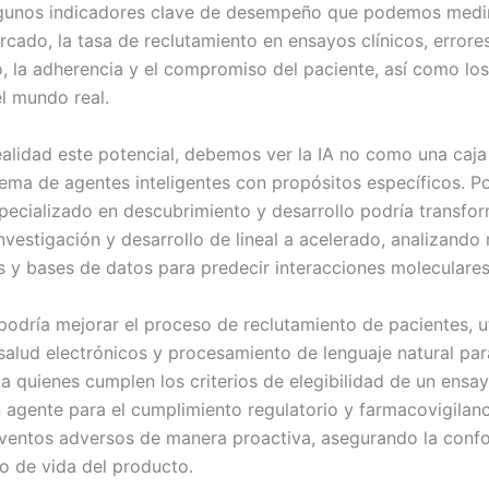
lgunos indicadores clave de desempeño que podemos medir
rcado, la tasa de reclutamiento en ensayos clínicos, errore
, la adherencia y el compromiso del paciente, así como los
el mundo real.
ealidad este potencial, debemos ver la IA no como una caja
ema de agentes inteligentes con propósitos específicos. Po
pecializado en descubrimiento y desarrollo podría transfor
vestigación y desarrollo de lineal a acelerado, analizando 
s y bases de datos para predecir interacciones moleculares
podría mejorar el proceso de reclutamiento de pacientes, u
salud electrónicos y procesamiento de lenguaje natural para
 quienes cumplen los criterios de elegibilidad de un ensayo
 agente para el cumplimiento regulatorio y farmacovigilanc
ventos adversos de manera proactiva, asegurando la confo
lo de vida del producto.