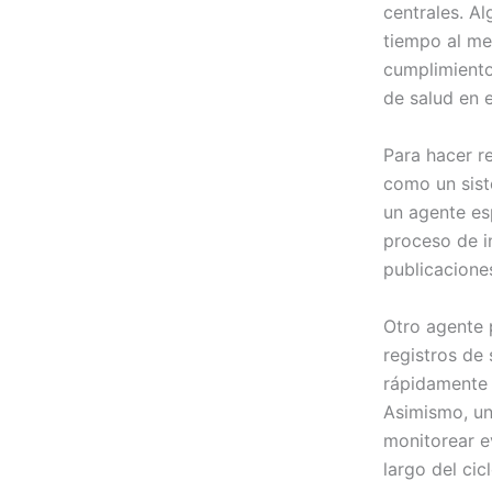
centrales. A
tiempo al me
cumplimiento
de salud en 
Para hacer r
como un sist
un agente es
proceso de in
publicacione
Otro agente 
registros de 
rápidamente a
Asimismo, un
monitorear e
largo del cic