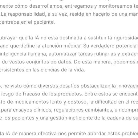
mente cómo desarrollamos, entregamos y monitoreamos te
 La responsabilidad, a su vez, reside en hacerlo de una man
centrada en el paciente.
ubrayar que la IA no está destinada a sustituir la rigurosidad
ano que define la atención médica. Su verdadero potencial
 inteligencia humana, automatizar tareas rutinarias y extrae
os de vastos conjuntos de datos. De esta manera, podemos 
sistentes en las ciencias de la vida.
, he visto cómo diversos desafíos obstaculizan la innovaci
riesgo de fracaso de los productos. Entre estos se encuent
to de medicamentos lento y costoso, la dificultad en el re
 para ensayos clínicos, regulaciones cambiantes, un comp
 los pacientes y una gestión ineficiente de la cadena de su
la IA de manera efectiva nos permite abordar estos probl