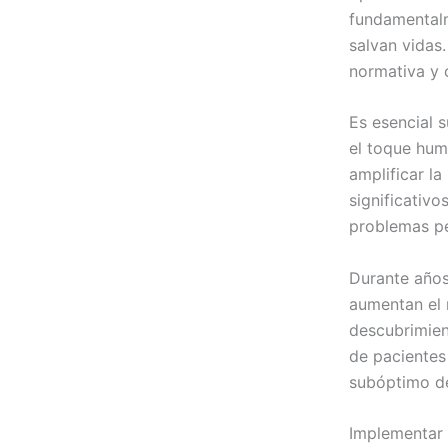
fundamental
salvan vidas.
normativa y 
Es esencial s
el toque hum
amplificar la
significativ
problemas per
Durante años
aumentan el 
descubrimien
de pacientes
subóptimo de
Implementar 