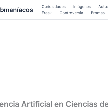
Curiosidades
Imágenes
Actu
bmaníacos
Freak
Controversia
Bromas
gencia Artificial en Ciencias de