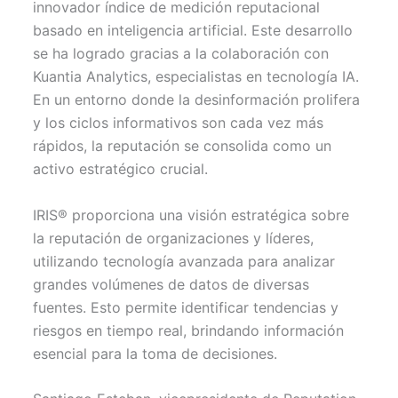
innovador índice de medición reputacional
e
k
s
p
r
t
basado en inteligencia artificial. Este desarrollo
)
se ha logrado gracias a la colaboración con
Kuantia Analytics, especialistas en tecnología IA.
En un entorno donde la desinformación prolifera
y los ciclos informativos son cada vez más
rápidos, la reputación se consolida como un
activo estratégico crucial.
IRIS® proporciona una visión estratégica sobre
la reputación de organizaciones y líderes,
utilizando tecnología avanzada para analizar
grandes volúmenes de datos de diversas
fuentes. Esto permite identificar tendencias y
riesgos en tiempo real, brindando información
esencial para la toma de decisiones.