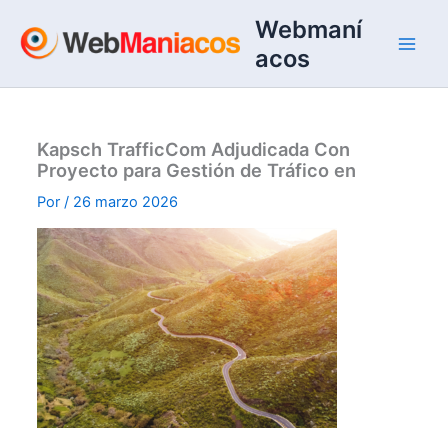
Ir
Webmaní
al
acos
contenido
Kapsch TrafficCom Adjudicada Con
Proyecto para Gestión de Tráfico en
Por
/
26 marzo 2026