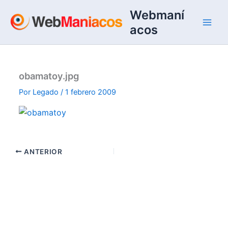
Ir
Webmaní
al
acos
contenido
obamatoy.jpg
Por
Legado
/
1 febrero 2009
ANTERIOR