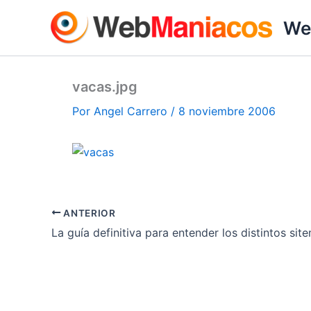
Ir
We
al
contenido
vacas.jpg
Por
Angel Carrero
/
8 noviembre 2006
ANTERIOR