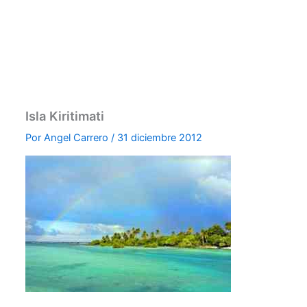
Isla Kiritimati
Por
Angel Carrero
/
31 diciembre 2012