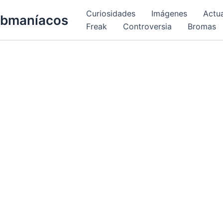
Curiosidades
Imágenes
Actu
bmaníacos
Freak
Controversia
Bromas