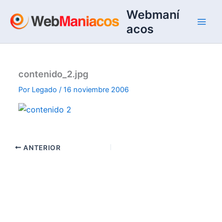
Ir
Webmaní
al
acos
contenido
contenido_2.jpg
Por
Legado
/
16 noviembre 2006
ANTERIOR