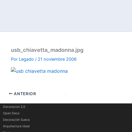
usb_chiavetta_madonna.jpg
Por
Legado
/
21 noviembre 2006
ANTERIOR
Decoracion 2.0
Open Deco
Decoración Sueca
Arquitectura Ideal