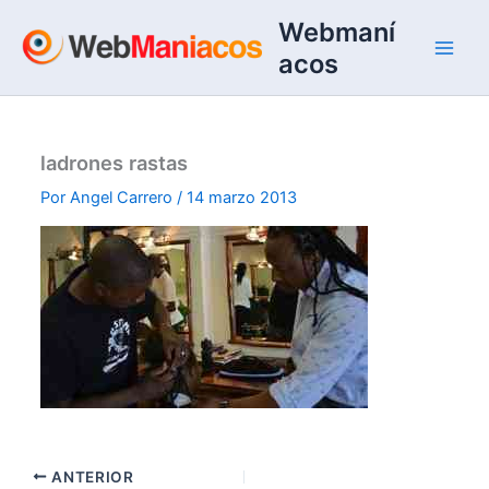
Ir
Webmaní
al
acos
contenido
ladrones rastas
Por
Angel Carrero
/
14 marzo 2013
ANTERIOR