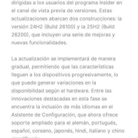
dirigidas a los usuarios del programa Insider en
e
k
s
p
r
t
el canal de vista previa de versiones. Estas
)
actualizaciones abarcan dos construcciones: la
versión 24H2 (Build 26100) y la 25H2 (Build
26200), que incluyen una serie de mejoras y
nuevas funcionalidades.
La actualización se implementará de manera
gradual, permitiendo que las características
lleguen a los dispositivos progresivamente, lo
que puede generar variaciones en la
disponibilidad según el hardware. Entre las
innovaciones destacadas en esta fase se
encuentra la inclusión de más idiomas en el
Asistente de Configuración, que ahora ofrece
soporte ampliado para el alemán, portugués,
español, coreano, japonés, hindi, italiano y chino