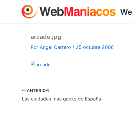
Ir
We
al
contenido
arcade.jpg
Por
Angel Carrero
/
25 octubre 2006
ANTERIOR
Las ciudades más geeks de España