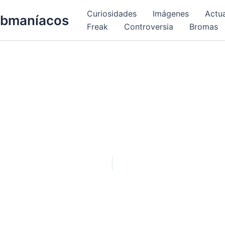
Curiosidades
Imágenes
Actu
bmaníacos
Freak
Controversia
Bromas