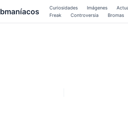
Curiosidades
Imágenes
Actu
bmaníacos
Freak
Controversia
Bromas