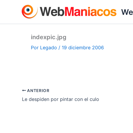
Ir
We
al
contenido
indexpic.jpg
Por
Legado
/
19 diciembre 2006
ANTERIOR
Le despiden por pintar con el culo