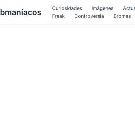
Curiosidades
Imágenes
Actu
bmaníacos
Freak
Controversia
Bromas