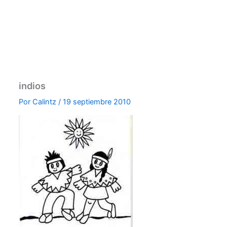
indios
Por
Calintz
/
19 septiembre 2010