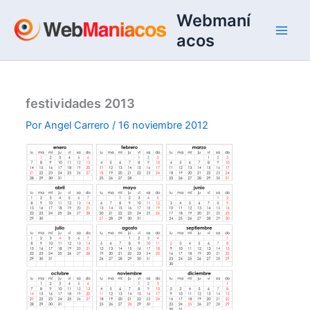
Ir
Webmaní
al
acos
contenido
festividades 2013
Por
Angel Carrero
/
16 noviembre 2012