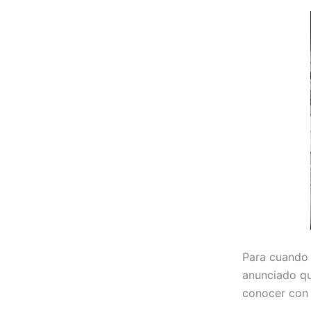
Para cuando 
anunciado qu
conocer con 