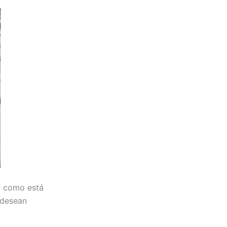
0
como está
desean