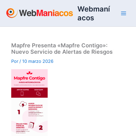
Ir
Webmaní
al
acos
contenido
Mapfre Presenta «Mapfre Contigo»:
Nuevo Servicio de Alertas de Riesgos
Por
/
10 marzo 2026