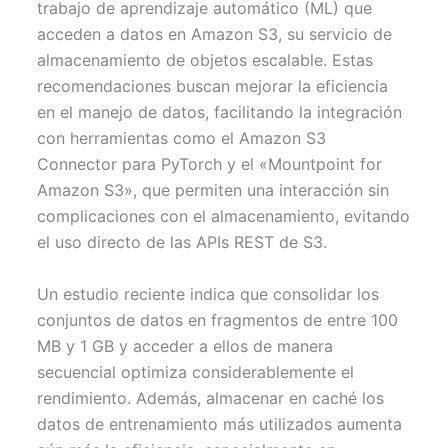
trabajo de aprendizaje automático (ML) que
e
k
s
p
r
t
acceden a datos en Amazon S3, su servicio de
)
almacenamiento de objetos escalable. Estas
recomendaciones buscan mejorar la eficiencia
en el manejo de datos, facilitando la integración
con herramientas como el Amazon S3
Connector para PyTorch y el «Mountpoint for
Amazon S3», que permiten una interacción sin
complicaciones con el almacenamiento, evitando
el uso directo de las APIs REST de S3.
Un estudio reciente indica que consolidar los
conjuntos de datos en fragmentos de entre 100
MB y 1 GB y acceder a ellos de manera
secuencial optimiza considerablemente el
rendimiento. Además, almacenar en caché los
datos de entrenamiento más utilizados aumenta