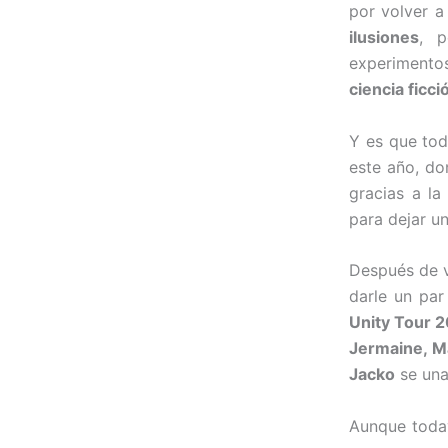
por volver 
ilusiones
, p
experimento
ciencia ficci
Y es que tod
este año, do
gracias a la
para dejar u
Después de v
darle un par
Unity Tour 
Jermaine, M
Jacko
se una
Aunque todav