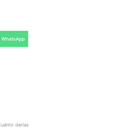
Compartir
WhatsApp
en
Cuánto darías