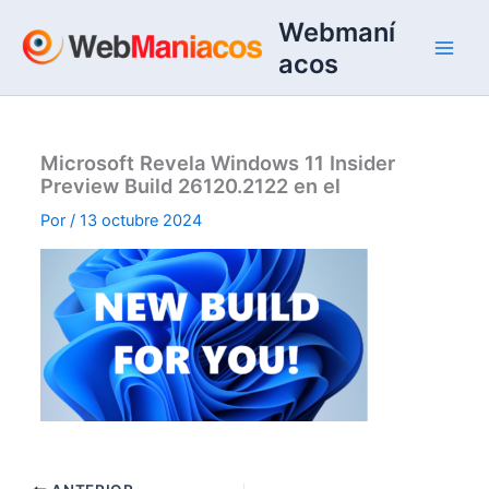
Ir
Webmaní
al
acos
contenido
Microsoft Revela Windows 11 Insider
Preview Build 26120.2122 en el
Por
/
13 octubre 2024