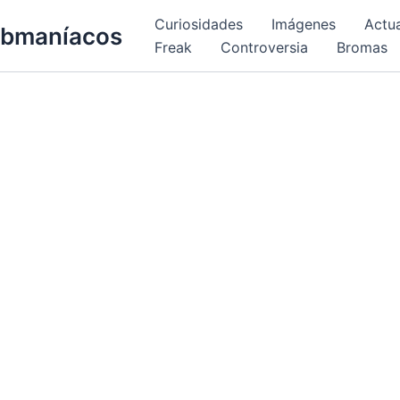
Curiosidades
Imágenes
Actu
bmaníacos
Freak
Controversia
Bromas