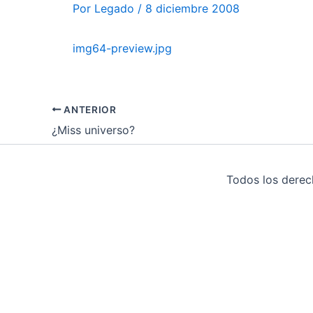
Por
Legado
/
8 diciembre 2008
img64-preview.jpg
ANTERIOR
¿Miss universo?
Todos los dere