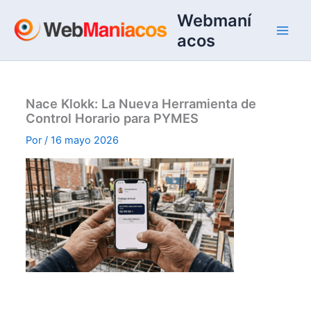
Ir
Webmaní
al
acos
contenido
Nace Klokk: La Nueva Herramienta de
Control Horario para PYMES
Por
/
16 mayo 2026