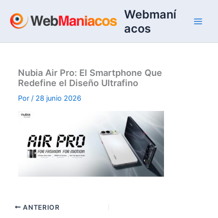
Ir
Webmaní
al
acos
contenido
Nubia Air Pro: El Smartphone Que
Redefine el Diseño Ultrafino
Por
/
28 junio 2026
ANTERIOR