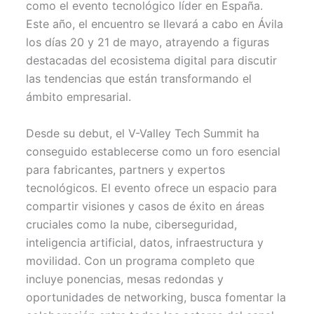
como el evento tecnológico líder en España.
e
k
s
p
r
t
Este año, el encuentro se llevará a cabo en Ávila
)
los días 20 y 21 de mayo, atrayendo a figuras
destacadas del ecosistema digital para discutir
las tendencias que están transformando el
ámbito empresarial.
Desde su debut, el V-Valley Tech Summit ha
conseguido establecerse como un foro esencial
para fabricantes, partners y expertos
tecnológicos. El evento ofrece un espacio para
compartir visiones y casos de éxito en áreas
cruciales como la nube, ciberseguridad,
inteligencia artificial, datos, infraestructura y
movilidad. Con un programa completo que
incluye ponencias, mesas redondas y
oportunidades de networking, busca fomentar la