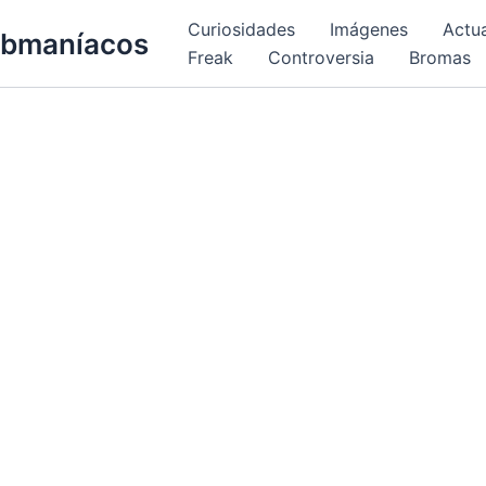
Curiosidades
Imágenes
Actu
bmaníacos
Freak
Controversia
Bromas