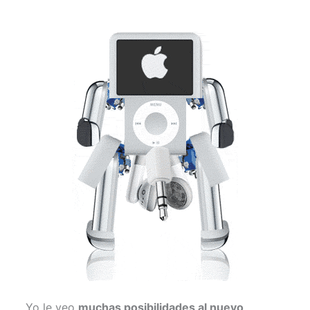
Yo le veo
muchas posibilidades al nuevo