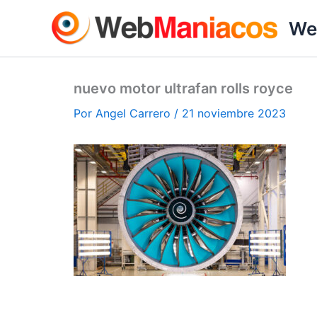
Ir
We
al
contenido
nuevo motor ultrafan rolls royce
Por
Angel Carrero
/
21 noviembre 2023