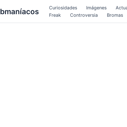
Curiosidades
Imágenes
Actu
bmaníacos
Freak
Controversia
Bromas