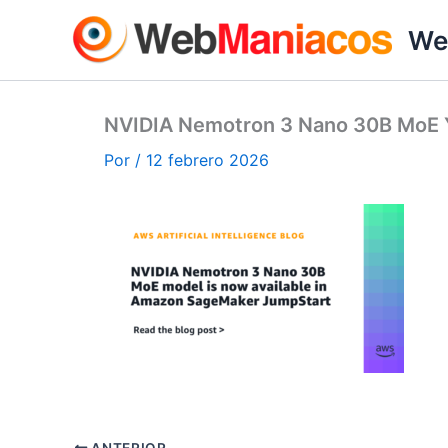
Ir
We
al
contenido
NVIDIA Nemotron 3 Nano 30B MoE 
Por
/
12 febrero 2026
ANTERIOR