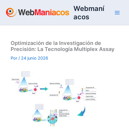
Ir
Webmaní
al
acos
contenido
Optimización de la Investigación de
Precisión: La Tecnología Multiplex Assay
Por
/
24 junio 2026